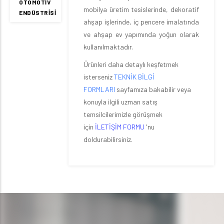
OTOMOTIV
mobilya üretim tesislerinde, dekoratif
ENDÜSTRISI
ahşap işlerinde, iç pencere imalatında
ve ahşap ev yapımında yoğun olarak
kullanılmaktadır.
Ürünleri daha detaylı keşfetmek
isterseniz
TEKNİK BİLGİ
FORMLARI
sayfamıza bakabilir veya
konuyla ilgili uzman satış
temsilcilerimizle görüşmek
için
İLETİŞİM FORMU
'nu
doldurabilirsiniz.