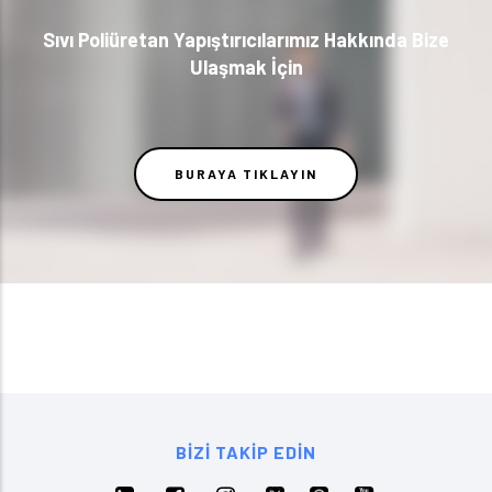
Sıvı Poliüretan Yapıştırıcılarımız Hakkında Bize
Ulaşmak İçin
BURAYA TIKLAYIN
BIZI TAKIP EDIN