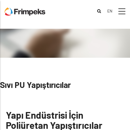
Skip
to
main
content
Sıvı PU Yapıştırıcılar
Yapı Endüstrisi İçin
Poliüretan Yapıştırıcılar