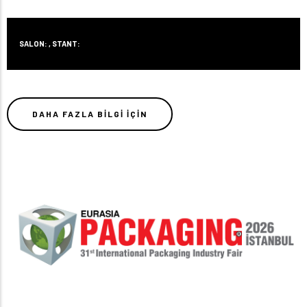
SALON: , STANT:
DAHA FAZLA BILGI IÇIN