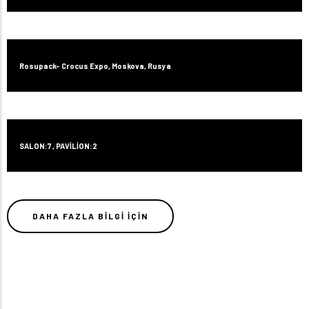
Rosupack- Crocus Expo, Moskova, Rusya
SALON:7 , PAVİLİON:2
DAHA FAZLA BILGI IÇIN