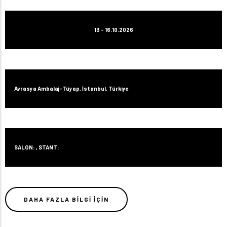
13 - 16.10.2026
Avrasya Ambalaj-Tüyap, İstanbul, Türkiye
SALON: , STANT:
DAHA FAZLA BILGI IÇIN