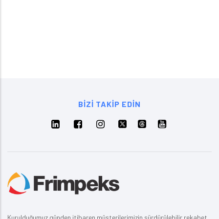
BIZI TAKIP EDIN
Kurulduğumuz günden itibaren müşterilerimizin sürdürülebilir rekabet