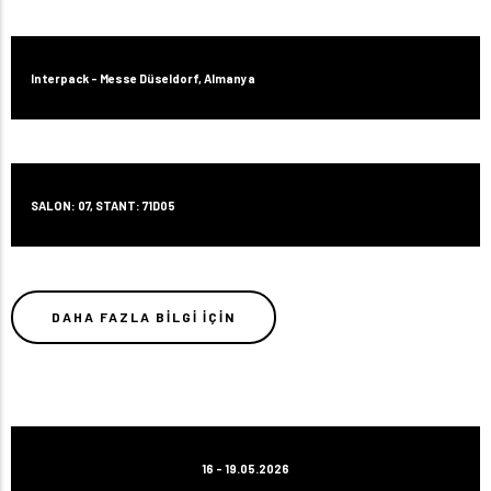
Interpack - Messe Düseldorf, Almanya
SALON: 07, STANT: 71D05
DAHA FAZLA BILGI IÇIN
16 - 19.05.2026