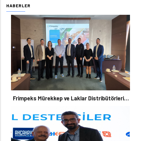
HABERLER
Frimpeks Mürekkep ve Laklar Distribütörlerini
Türkiye’de ağırladı