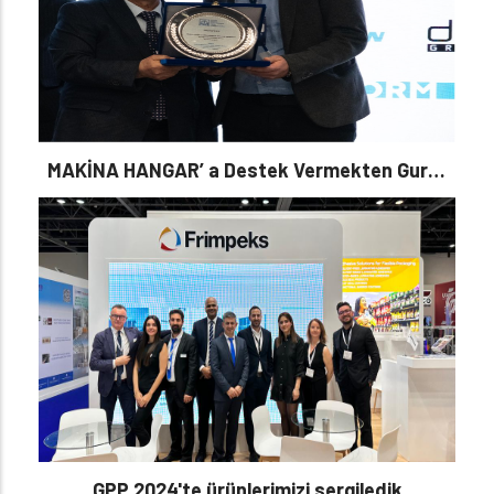
MAKİNA HANGAR’ a Destek Vermekten Gurur
Duyuyoruz.
GPP 2024'te ürünlerimizi sergiledik