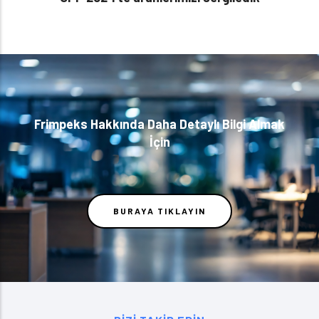
Frimpeks Hakkında Daha Detaylı Bilgi Almak
İçin
BURAYA TIKLAYIN