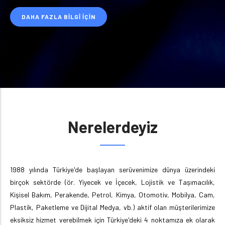
DAHA FAZLA BILGI İÇIN
Nerelerdeyiz
1988 yılında Türkiye'de başlayan serüvenimize dünya üzerindeki
birçok sektörde (ör. Yiyecek ve İçecek, Lojistik ve Taşımacılık,
Kişisel Bakım, Perakende, Petrol, Kimya, Otomotiv, Mobilya, Cam,
Plastik, Paketleme ve Dijital Medya, vb.) aktif olan müşterilerimize
eksiksiz hizmet verebilmek için Türkiye'deki 4 noktamıza ek olarak