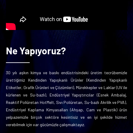
Ne Yapıyoruz?
30 yılı aşkın kimya ve baskı endüstrisindeki üretim tecrübemizle
ürettiğimiz Kendinden Yapışkanlı Ürünler (Kendinden Yapışkanlı
Etiketler, Grafik Ürünleri ve Çözümleri), Mürekkepler ve Laklar (UV ile
kürlenen ve Su-bazlı), Endüstriyel Yapıştırıcılar (Esnek Ambalaj,
Reaktif Poliüretan HotMelt, Sıvı Poliüretan, Su-bazlı Akrilik ve PVA),
Endüstriyel Kaplama Kimyasalları (Ahşap, Cam ve Plastik) ürün
yelpazemizle birçok sektöre kesintisiz ve en iyi şekilde hizmet
verebilmek için var gücümüzle çalışmaktayız.