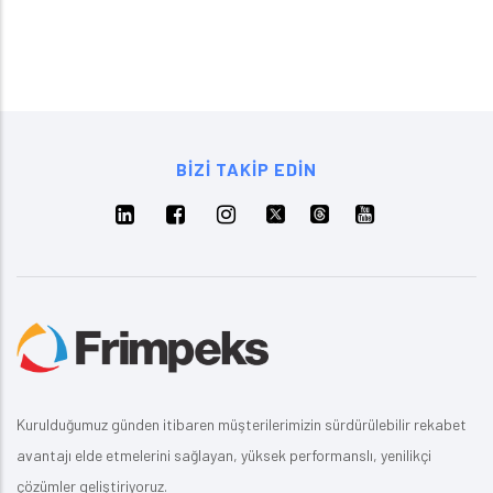
BIZI TAKIP EDIN
Kurulduğumuz günden itibaren müşterilerimizin sürdürülebilir rekabet
avantajı elde etmelerini sağlayan, yüksek performanslı, yenilikçi
çözümler geliştiriyoruz.