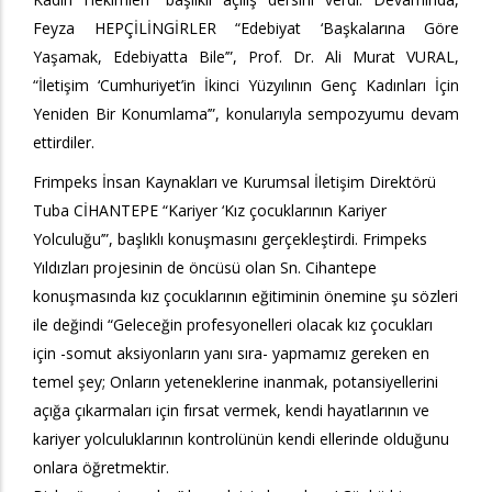
Feyza HEPÇİLİNGİRLER “Edebiyat ‘Başkalarına Göre
Yaşamak, Edebiyatta Bile’”, Prof. Dr. Ali Murat VURAL,
“İletişim ‘Cumhuriyet’in İkinci Yüzyılının Genç Kadınları İçin
Yeniden Bir Konumlama’”,
konularıyla sempozyumu devam
ettirdiler.
Frimpeks İnsan Kaynakları ve Kurumsal İletişim Direktörü
Tuba CİHANTEPE “Kariyer ‘Kız çocuklarının Kariyer
Yolculuğu’”, başlıklı konuşmasını gerçekleştirdi. Frimpeks
Yıldızları projesinin de öncüsü olan Sn. Cihantepe
konuşmasında kız çocuklarının eğitiminin önemine şu sözleri
ile değindi “Geleceğin profesyonelleri olacak kız çocukları
için -somut aksiyonların yanı sıra- yapmamız gereken en
temel şey; Onların yeteneklerine inanmak, potansiyellerini
açığa çıkarmaları için fırsat vermek, kendi hayatlarının ve
kariyer yolculuklarının kontrolünün kendi ellerinde olduğunu
onlara öğretmektir.