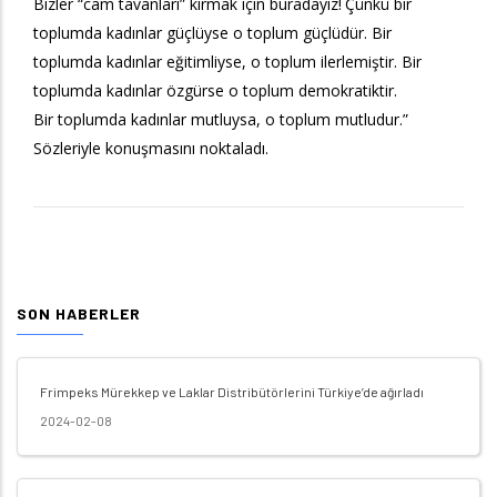
Bizler “cam tavanları” kırmak için buradayız!
Çünkü bir
toplumda kadınlar güçlüyse o toplum güçlüdür. Bir
toplumda kadınlar eğitimliyse, o toplum ilerlemiştir. Bir
toplumda kadınlar özgürse o toplum demokratiktir.
Bir toplumda kadınlar mutluysa, o toplum mutludur.”
Sözleriyle konuşmasını noktaladı.
SON HABERLER
Frimpeks Mürekkep ve Laklar Distribütörlerini Türkiye’de ağırladı
2024-02-08