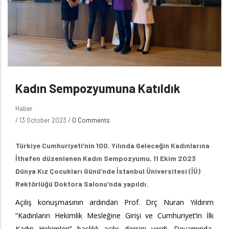
Kadın Sempozyumuna Katıldık
Haber
/
13 October 2023
/
0 Comments
Türkiye Cumhuriyeti’nin 100. Yılında Geleceğin Kadınlarına
İthafen düzenlenen Kadın Sempozyumu, 11 Ekim 2023
Dünya Kız Çocukları Günü’nde İstanbul Üniversitesi (İÜ)
Rektörlüğü Doktora Salonu’nda yapıldı.
Açılış konuşmasının ardından Prof. Drç Nuran Yıldırım
“Kadınların Hekimlik Mesleğine Girişi ve Cumhuriyet’in İlk
Kadın Hekimleri” başlıklı açılış dersini verdi. Devamında,