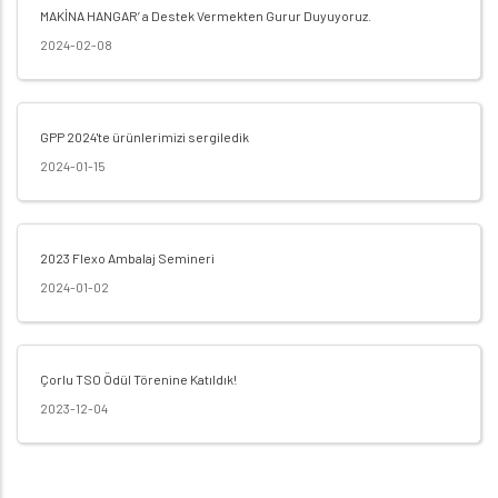
MAKİNA HANGAR’ a Destek Vermekten Gurur Duyuyoruz.
2024-02-08
GPP 2024'te ürünlerimizi sergiledik
2024-01-15
2023 Flexo Ambalaj Semineri
2024-01-02
Çorlu TSO Ödül Törenine Katıldık!
2023-12-04