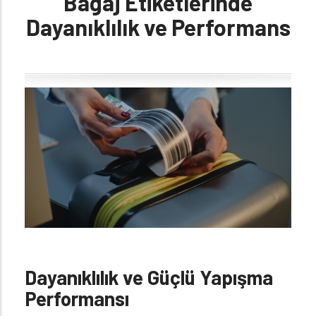
Bagaj Etiketlerinde
Dayanıklılık ve Performans
Dayanıklılık ve Güçlü Yapışma
Pe
rformansı