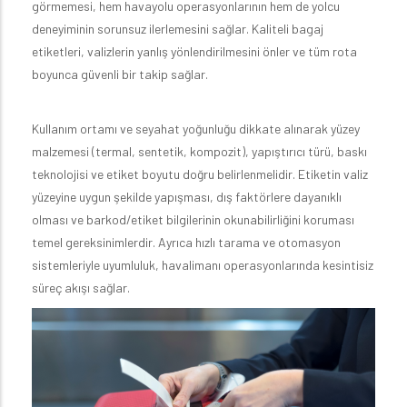
görmemesi, hem havayolu operasyonlarının hem de yolcu
deneyiminin sorunsuz ilerlemesini sağlar. Kaliteli bagaj
etiketleri, valizlerin yanlış yönlendirilmesini önler ve tüm rota
boyunca güvenli bir takip sağlar.
Kullanım ortamı ve seyahat yoğunluğu dikkate alınarak yüzey
malzemesi (termal, sentetik, kompozit), yapıştırıcı türü, baskı
teknolojisi ve etiket boyutu doğru belirlenmelidir. Etiketin valiz
yüzeyine uygun şekilde yapışması, dış faktörlere dayanıklı
olması ve barkod/etiket bilgilerinin okunabilirliğini koruması
temel gereksinimlerdir. Ayrıca hızlı tarama ve otomasyon
sistemleriyle uyumluluk, havalimanı operasyonlarında kesintisiz
süreç akışı sağlar.