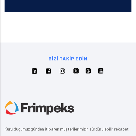
BIZI TAKIP EDIN
Kurulduğumuz günden itibaren müşterilerimizin sürdürülebilir rekabet