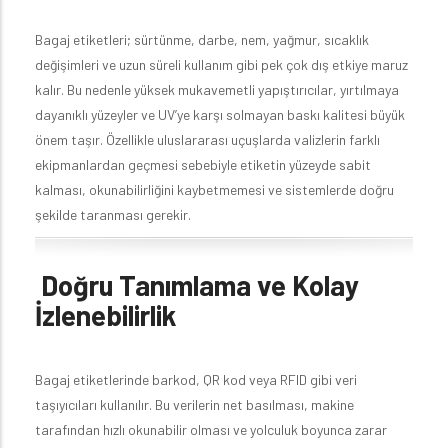
Bagaj etiketleri; sürtünme, darbe, nem, yağmur, sıcaklık
değişimleri ve uzun süreli kullanım gibi pek çok dış etkiye maruz
kalır. Bu nedenle yüksek mukavemetli yapıştırıcılar, yırtılmaya
dayanıklı yüzeyler ve UV’ye karşı solmayan baskı kalitesi büyük
önem taşır. Özellikle uluslararası uçuşlarda valizlerin farklı
ekipmanlardan geçmesi sebebiyle etiketin yüzeyde sabit
kalması, okunabilirliğini kaybetmemesi ve sistemlerde doğru
şekilde taranması gerekir.
Doğru Tanımlama ve Kolay
İzlenebilirlik
Bagaj etiketlerinde barkod, QR kod veya RFID gibi veri
taşıyıcıları kullanılır. Bu verilerin net basılması, makine
tarafından hızlı okunabilir olması ve yolculuk boyunca zarar